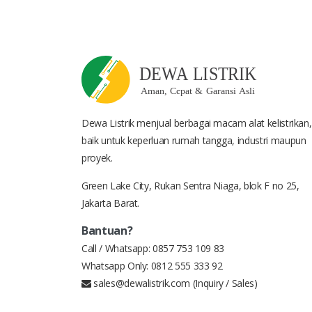
Dewa Listrik menjual berbagai macam alat kelistrikan,
baik untuk keperluan rumah tangga, industri maupun
proyek.
Green Lake City, Rukan Sentra Niaga, blok F no 25,
Jakarta Barat.
Bantuan?
Call / Whatsapp:
0857 753 109 83
Whatsapp Only:
0812 555 333 92
sales@dewalistrik.com
(Inquiry / Sales)