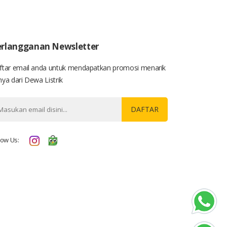
rlangganan Newsletter
ftar email anda untuk mendapatkan promosi menarik
ya dari Dewa Listrik
DAFTAR
low Us: