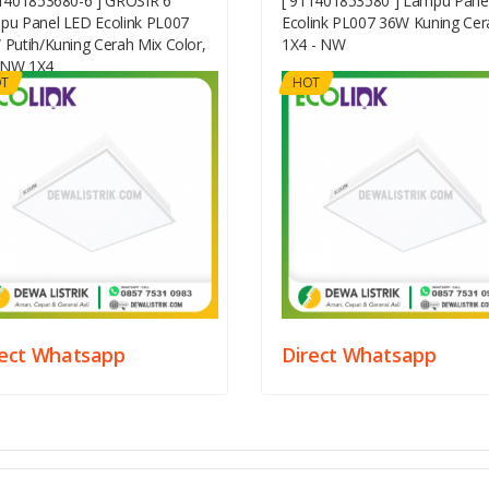
11401853680-6 ] GROSIR 6
[ 911401853580 ] Lampu Pane
pu Panel LED Ecolink PL007
Ecolink PL007 36W Kuning Cer
Putih/Kuning Cerah Mix Color,
1X4 - NW
NW 1X4
T
HOT
rect Whatsapp
Direct Whatsapp