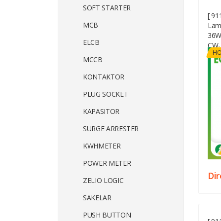
SOFT STARTER
[ 9
MCB
Lam
36W 
ELCB
CW-
HO
MCCB
KONTAKTOR
PLUG SOCKET
KAPASITOR
SURGE ARRESTER
KWHMETER
POWER METER
Di
ZELIO LOGIC
SAKELAR
PUSH BUTTON