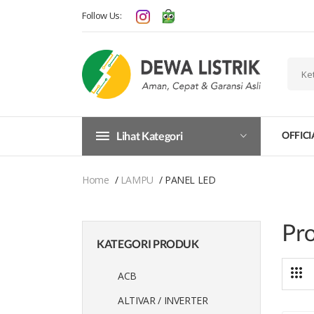
Follow Us:
Lihat Kategori
OFFICI
Home
LAMPU
PANEL LED
Pr
KATEGORI PRODUK
ACB
ALTIVAR / INVERTER