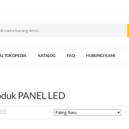
AL TOKOPEDIA
KATALOG
FAQ
HUBUNGI KAMI
oduk PANEL LED