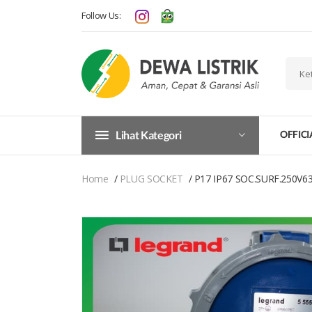
Follow Us:
Lihat Kategori
OFFICI
Home
PLUG SOCKET
P17 IP67 SOC.SURF.250V6