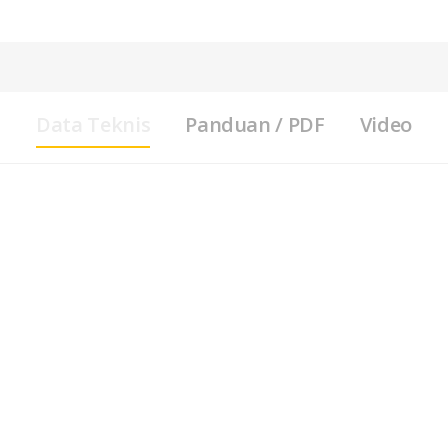
Data Teknis
Panduan / PDF
Video