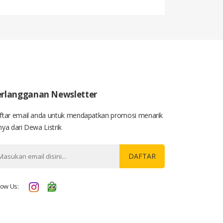
rlangganan Newsletter
ftar email anda untuk mendapatkan promosi menarik
ya dari Dewa Listrik
DAFTAR
low Us: