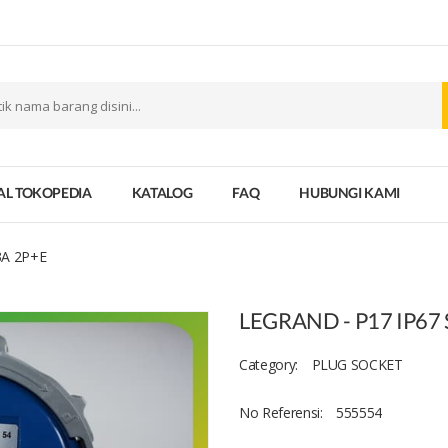
AL TOKOPEDIA
KATALOG
FAQ
HUBUNGI KAMI
3A 2P+E
LEGRAND - P17 IP67
Category:
PLUG SOCKET
No Referensi:
555554