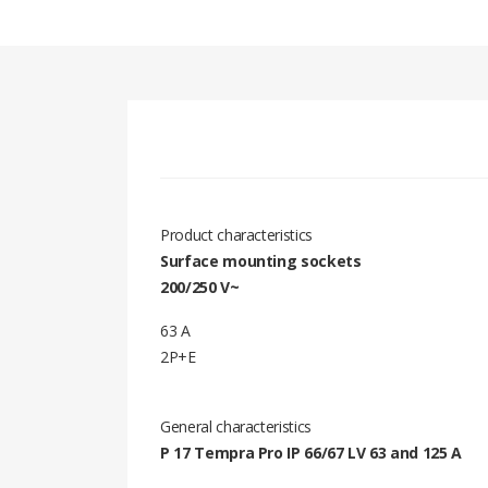
Product characteristics
Surface mounting sockets
200/250 V~
63 A
2P+E
General characteristics
P 17 Tempra Pro IP 66/67 LV 63 and 125 A