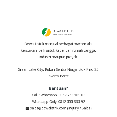
Dewa Listrik menjual berbagai macam alat
kelistrikan, baik untuk keperluan rumah tangga,
industri maupun proyek.
Green Lake City, Rukan Sentra Niaga, blok F no 25,
Jakarta Barat.
Bantuan?
Call / Whatsapp:
0857 753 109 83
Whatsapp Only:
0812 555 333 92
sales@dewalistrik.com
(Inquiry / Sales)