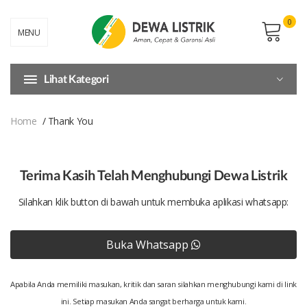
0
MENU
Lihat Kategori
Home
Thank You
Terima Kasih Telah Menghubungi Dewa Listrik
Silahkan klik button di bawah untuk membuka aplikasi whatsapp:
Buka Whatsapp
Apabila Anda memiliki masukan, kritik dan saran silahkan menghubungi kami di
link
ini
. Setiap masukan Anda sangat berharga untuk kami.