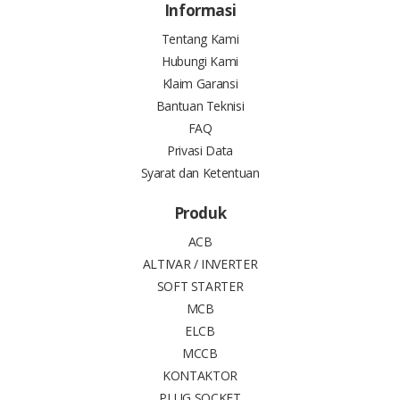
Informasi
Tentang Kami
Hubungi Kami
Klaim Garansi
Bantuan Teknisi
FAQ
Privasi Data
Syarat dan Ketentuan
Produk
ACB
ALTIVAR / INVERTER
SOFT STARTER
MCB
ELCB
MCCB
KONTAKTOR
PLUG SOCKET