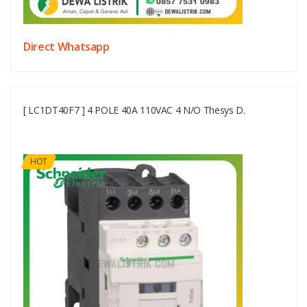
Direct Whatsapp
[ LC1DT40F7 ] 4 POLE 40A 110VAC 4 N/O Thesys D.
HOT