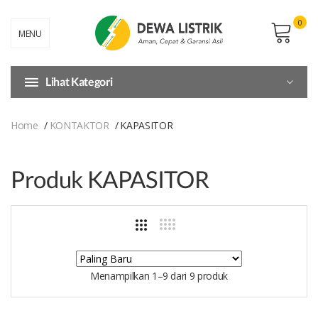
0
MENU
Lihat Kategori
Home
KONTAKTOR
KAPASITOR
Produk KAPASITOR
Menampilkan 1–9 dari 9 produk