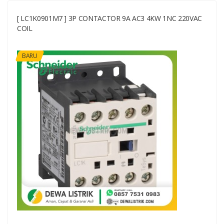
[ LC1K0901M7 ] 3P CONTACTOR 9A AC3 4KW 1NC 220VAC
COIL
BARU