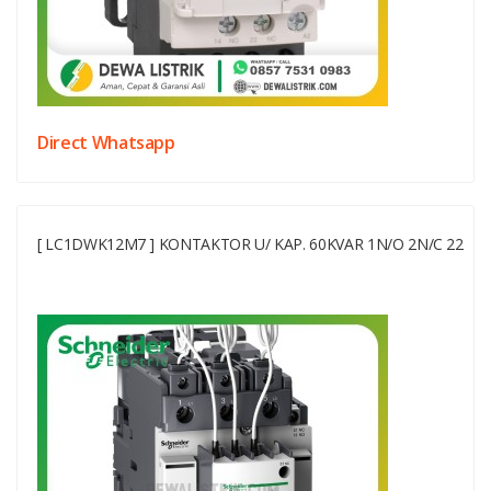
Direct Whatsapp
[ LC1DWK12M7 ] KONTAKTOR U/ KAP. 60KVAR 1N/O 2N/C 22