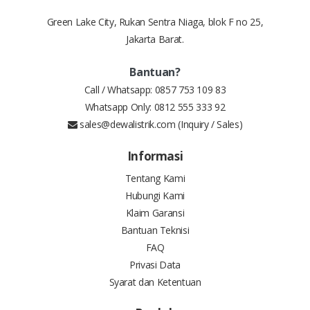
Green Lake City, Rukan Sentra Niaga, blok F no 25,
Jakarta Barat.
Bantuan?
Call / Whatsapp:
0857 753 109 83
Whatsapp Only:
0812 555 333 92
sales@dewalistrik.com
(Inquiry / Sales)
Informasi
Tentang Kami
Hubungi Kami
Klaim Garansi
Bantuan Teknisi
FAQ
Privasi Data
Syarat dan Ketentuan