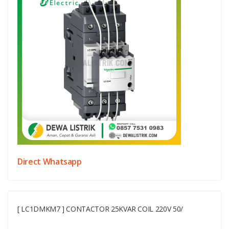
Direct Whatsapp
[ LC1DMKM7 ] CONTACTOR 25KVAR COIL 220V 50/