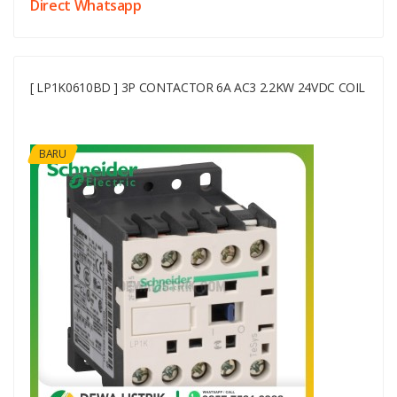
Direct Whatsapp
[ LP1K0610BD ] 3P CONTACTOR 6A AC3 2.2KW 24VDC COIL
BARU